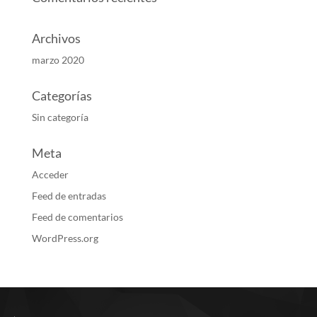
Archivos
marzo 2020
Categorías
Sin categoría
Meta
Acceder
Feed de entradas
Feed de comentarios
WordPress.org