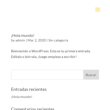
¡Hola mundo!
by
admin
|
Mar 2, 2020
|
Sin categoría
Bienvenido a WordPress. Esta es tu primera entrada.
Edítala o bórrala, ¡luego empieza a escribir!
Entradas recientes
¡Hola mundo!
Comentarios recientes